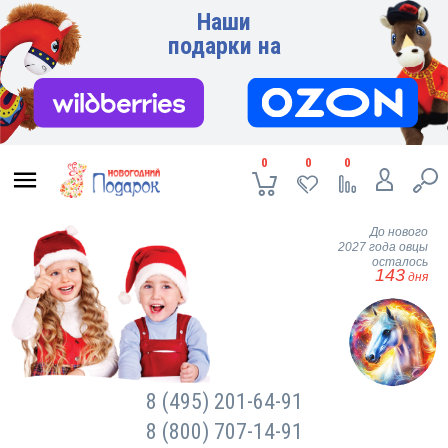
Наши
подарки на
0
0
0
До нового
2027 года овцы
осталось
143
дня
8 (495) 201-64-91
8 (800) 707-14-91