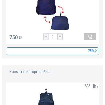
750
₽
750
₽
Косметичка-органайзер