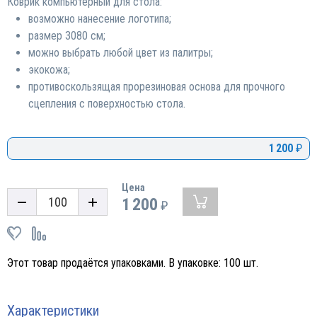
Коврик компьютерный для стола:
возможно нанесение логотипа;
размер 3080 см;
можно выбрать любой цвет из палитры;
экокожа;
противоскользящая прорезиновая основа для прочного
сцепления с поверхностью стола.
1 200
₽
Цена
1 200
₽
Этот товар продаётся упаковками. В упаковке:
100
шт.
Характеристики