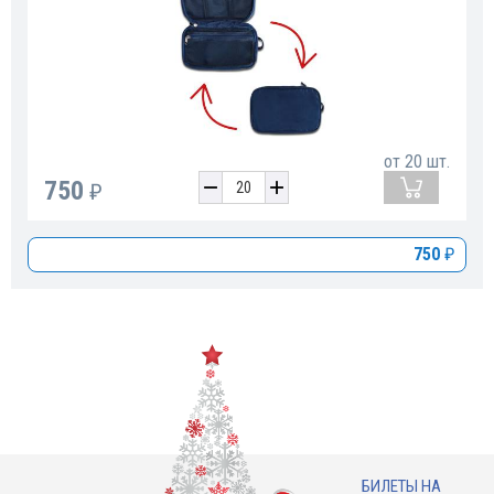
от
20
шт.
750
₽
750
₽
БИЛЕТЫ НА