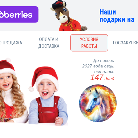
Наши
подарки на
ОПЛАТА И
УСЛОВИЯ
СПРОДАЖА
ГОСЗАКУПК
ДОСТАВКА
РАБОТЫ
До нового
2027 года овцы
осталось
147
дней