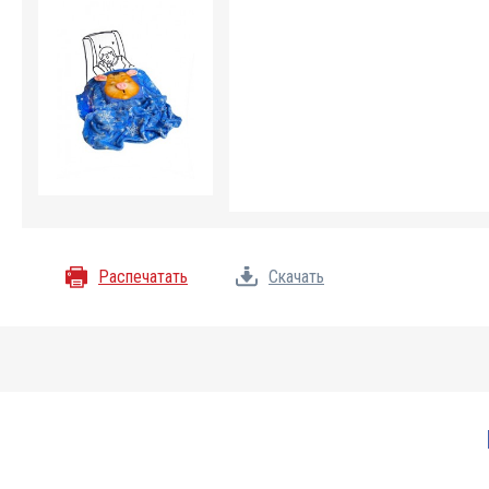
Распечатать
Скачать