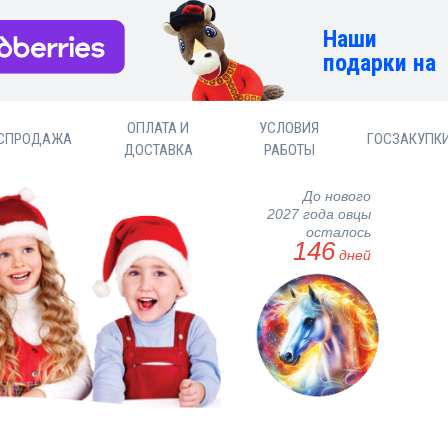
Наши
подарки на
ОПЛАТА И
УСЛОВИЯ
СПРОДАЖА
ГОСЗАКУПК
ДОСТАВКА
РАБОТЫ
До нового
2027 года овцы
осталось
146
дней