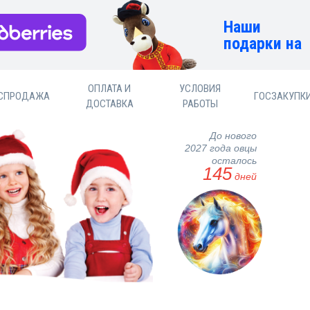
Наши
подарки на
ОПЛАТА И
УСЛОВИЯ
СПРОДАЖА
ГОСЗАКУПК
ДОСТАВКА
РАБОТЫ
До нового
2027 года овцы
осталось
145
дней