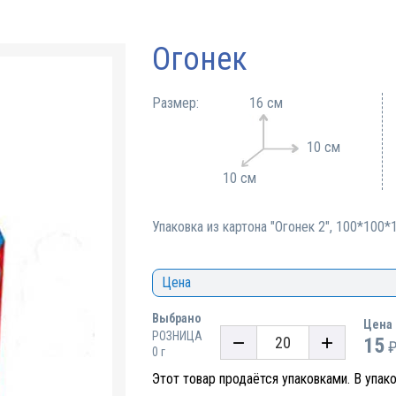
Огонек
Размер:
16 см
10 см
10 см
Упаковка из картона "Огонек 2", 100*100
Цена
Выбрано
Цена
РОЗНИЦА
15
0 г
Этот товар продаётся упаковками. В упак