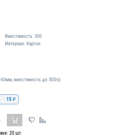
Вместимость: 300
Материал: Картон
*160мм, вместимость до 300гр.
15
₽
₽
овке:
20
шт.