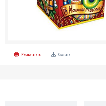
Распечатать
Скачать