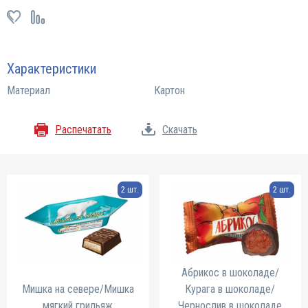
Характеристики
Материал
Картон
Распечатать
Скачать
2 шт.
2 шт.
Абрикос в шоколаде/
Мишка на севере/Мишка
Курага в шоколаде/
мягкий грильяж
Чернослив в шоколаде