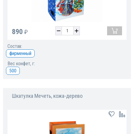
890
₽
Состав:
фирменный
Вес конфет, г:
500
Шкатулка Мечеть, кожа-дерево