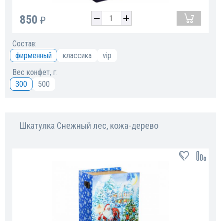
850
₽
Состав:
фирменный
классика
vip
Вес конфет, г:
300
500
Шкатулка Снежный лес, кожа-дерево