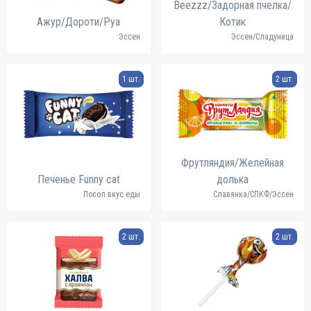
Beezzz/Задорная пчелка/
Ажур/Дороти/Руа
Котик
Эссен
Эссен/Сладуница
1 шт.
2 шт.
Фрутляндия/Желейная
Печенье Funny cat
долька
Посол вкус еды
Славянка/СПКФ/Эссен
2 шт.
2 шт.