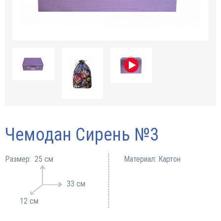
Чемодан Сирень №3
Размер:
25 см
Материал: Картон
33 см
12 см