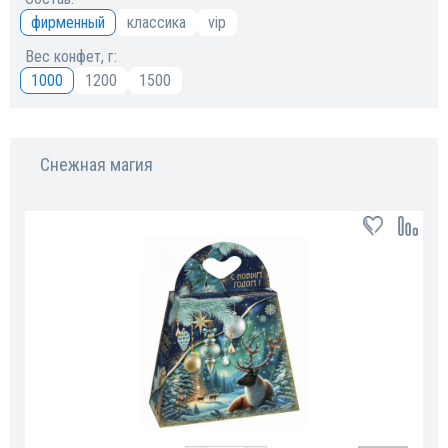
фирменный
классика
vip
Вес конфет, г:
1000
1200
1500
Снежная магия