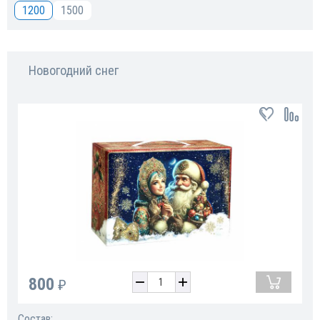
1200
1500
Новогодний снег
800
₽
Состав: