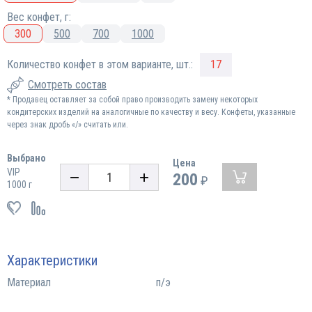
Вес конфет, г:
300
500
700
1000
Количество конфет в этом варианте, шт.:
17
Смотреть состав
* Продавец оставляет за собой право производить замену некоторых
кондитерских изделий на аналогичные по качеству и весу. Конфеты, указанные
через знак дробь «/» считать или.
Выбрано
Цена
VIP
200
₽
1000 г
Характеристики
Материал
п/э