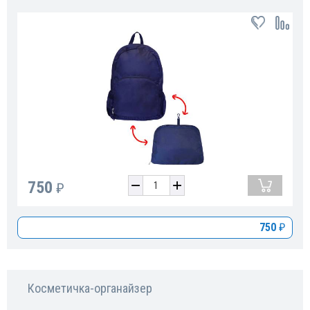
750
₽
750
₽
Косметичка-органайзер