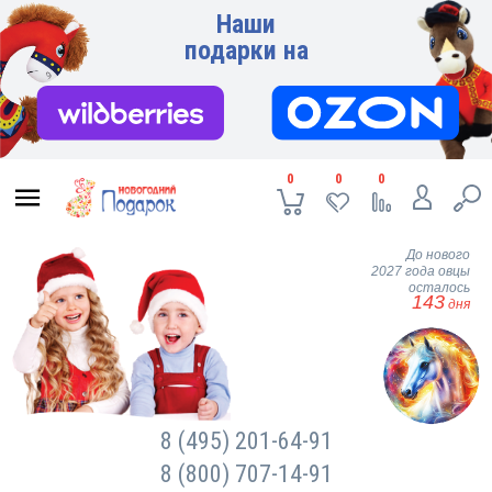
Наши
подарки на
0
0
0
До нового
2027 года овцы
осталось
143
дня
8 (495) 201-64-91
8 (800) 707-14-91