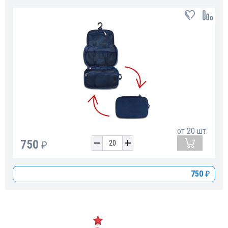
от
20
шт.
750
₽
750
₽