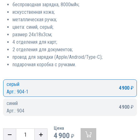
беспроводная зарядка, 8000мАч;
искусственная кожа;
металлическая ручка;
цвета: синий, серый;
размер 24х18х3см;
4 отделения для карт;
2 отделения для документов;
провод для зарядки (Apple/Android/Type-C);
подарочная коробка с ручками.
серый
4 900
₽
Арт.: 904-1
синий
4 900
₽
Арт.: 904
Цена
4 900
₽