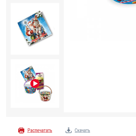
Распечатать
Скачать