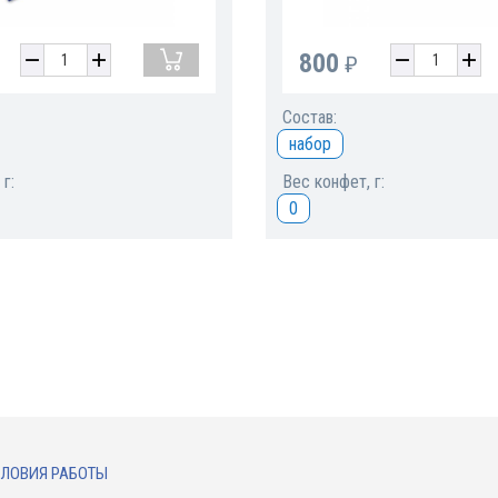
800
₽
Состав:
набор
г:
Вес конфет, г:
0
ЛОВИЯ РАБОТЫ