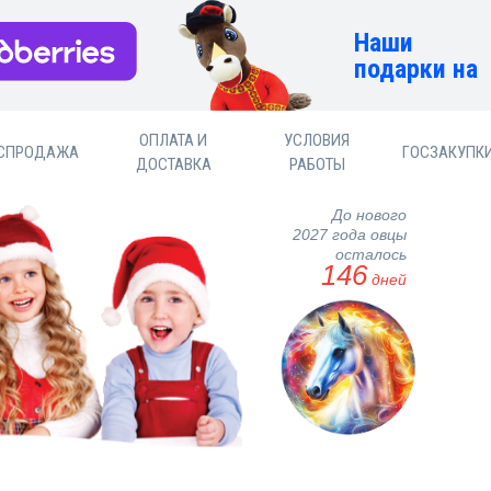
Наши
подарки на
ОПЛАТА И
УСЛОВИЯ
СПРОДАЖА
ГОСЗАКУПК
ДОСТАВКА
РАБОТЫ
До нового
2027 года овцы
осталось
146
дней