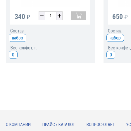
340
650
₽
₽
Состав:
Состав:
набор
набор
Вес конфет, г:
Вес конфет, 
0
0
О КОМПАНИИ
ПРАЙС / КАТАЛОГ
ВОПРОС-ОТВЕТ
УС