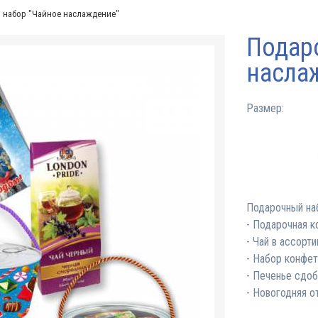
 набор "Чайное наслаждение"
Подар
насла
Размер:
Подарочный на
- Подарочная к
- Чай в ассорти
- Набор конфет
- Печенье сдоб
- Новогодняя о