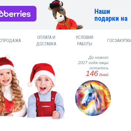
Наши
подарки на
ОПЛАТА И
УСЛОВИЯ
СПРОДАЖА
ГОСЗАКУПК
ДОСТАВКА
РАБОТЫ
До нового
2027 года овцы
осталось
146
дней